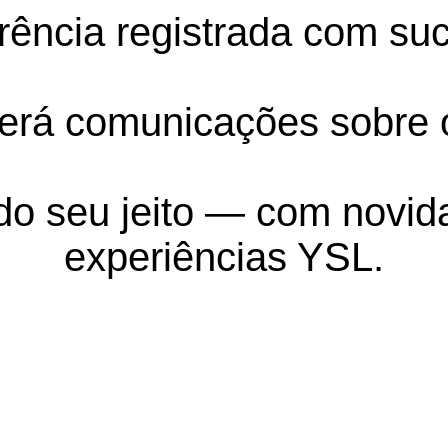
rência registrada com su
erá comunicações sobre 
o seu jeito — com novida
experiências YSL.