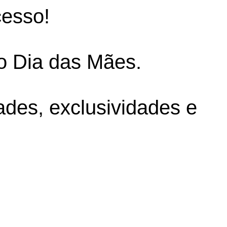
cesso!
o Dia das Mães.
des, exclusividades e